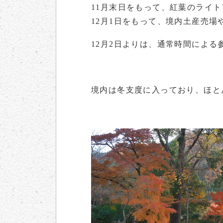
11月末日をもって、紅葉のライ
12月1日をもって、境内土産売
12月2日よりは、通常時間による参拝（
境内は冬支度に入っており、ほと