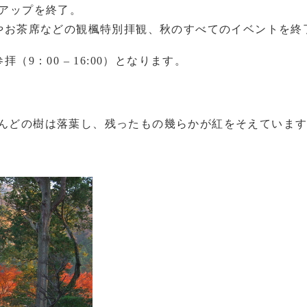
トアップを終了。
場やお茶席などの観楓特別拝観、秋のすべてのイベントを終
9：00 – 16:00
）となります。
んどの樹は落葉し、残ったもの幾らかが紅をそえていま