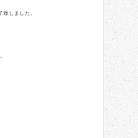
了致しました。
す。