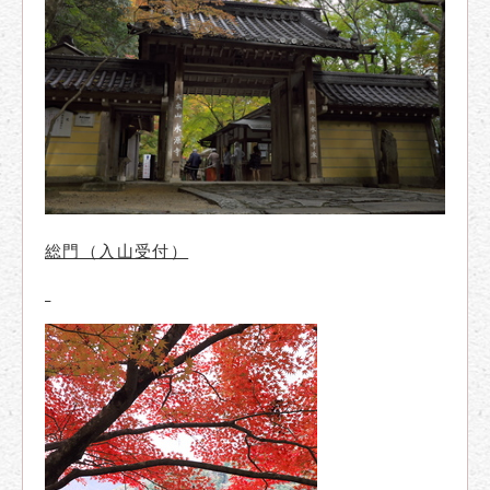
総門（入山受付）