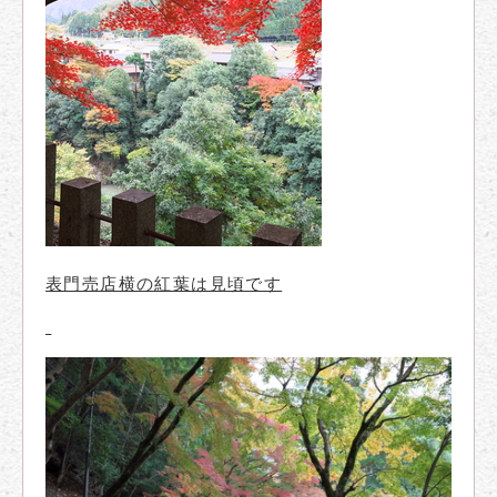
表門売店横の紅葉は見頃です