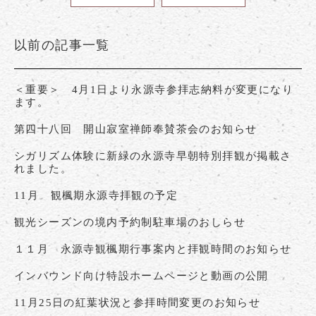
以前の記事一覧
＜重要＞ 4月1日より永源寺参拝志納料が変更になり
ます。
第四十八回 開山寂室禅師奉賛茶会のお知らせ
シガリズム体験に新緑の永源寺早朝特別拝観が掲載さ
れました。
11月 観楓期永源寺拝観の予定
観光シーズンの境内予約制駐車場のおしらせ
１１月 永源寺観楓期行事案内と拝観時間のお知らせ
インバウンド向け特設ホームページと動画の公開
11月25日の紅葉状況と参拝時間変更のお知らせ