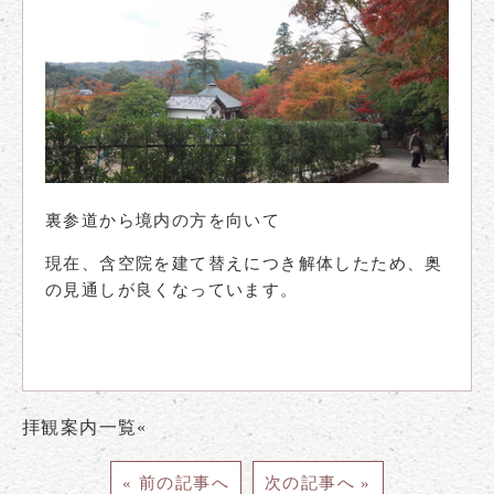
裏参道から境内の方を向いて
現在、含空院を建て替えにつき解体したため、奥
の見通しが良くなっています。
拝観案内一覧«
« 前の記事へ
次の記事へ »