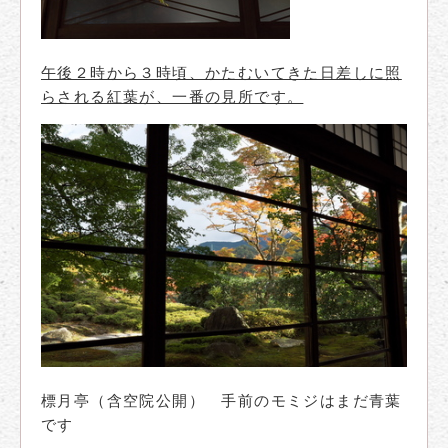
午後２時から３時頃、かたむいてきた日差しに照
らされる紅葉が、一番の見所です。
標月亭（含空院公開） 手前のモミジはまだ青葉
です