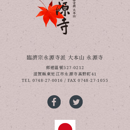
臨濟宗永源寺派 大本山 永源寺
郵遞區號527-0212
滋賀縣東近江市永源寺高野町41
TEL
0748-27-0016
/ FAX 0748-27-1055