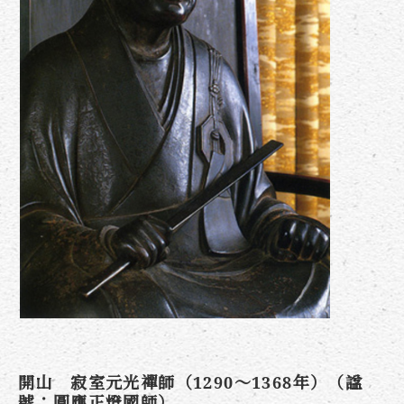
開山 寂室元光禪師（1290～1368年）（諡
號：圓應正燈國師）