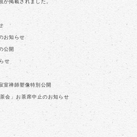
観が掲載されました。
せ
のお知らせ
の公開
知らせ
寂室禅師塑像特別公開
賛茶会」お茶席中止のお知らせ