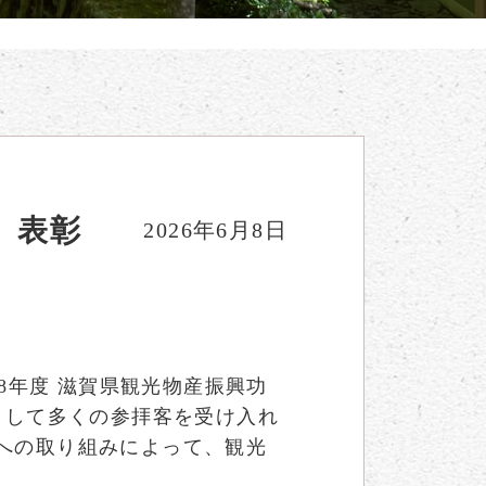
）表彰
2026年6月8日
8年度 滋賀県観光物産振興功
として多くの参拝客を受け入れ
ドへの取り組みによって、観光