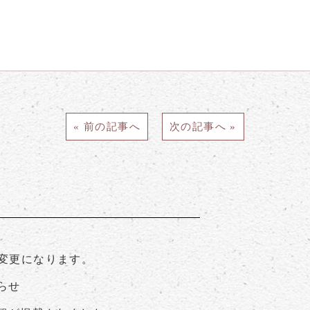
« 前の記事へ
次の記事へ »
が変更になります。
らせ