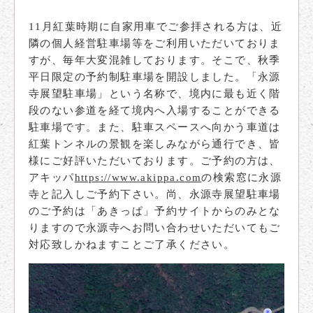
11月紅葉時期に自家用車でご参拝される方は、近
隣の個人経営駐車場等をご利用いただいておりま
すが、毎年大変混雑しております。そこで、秋季
平日限定の予約制駐車場を開設しました。「永源
寺展望駐車場」という名称で、境内に最も近く階
段のない参道を経て境内へ入場することができる
駐車場です。また、駐車スペースへ向かう車道は
紅葉トンネルの景観を楽しみながら通行でき、皆
様にご好評いただいております。ご予約の方は、
アキッパ
https://www.akippa.com
の検索窓に永源
寺と記入しご予約下さい。尚、永源寺展望駐車場
のご予約は「あきっぱ」予約サイトからのみとな
りますので永源寺へお問い合わせいただいてもご
対応致しかねますことご了承ください。