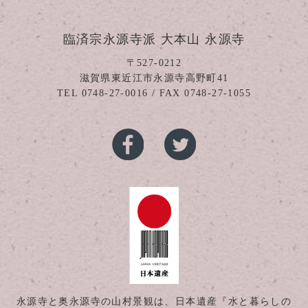
臨済宗永源寺派 大本山 永源寺
〒527-0212
滋賀県東近江市永源寺高野町41
TEL
0748-27-0016
/ FAX 0748-27-1055
永源寺と奥永源寺の
山村景観は、日本遺産
『水と暮らしの