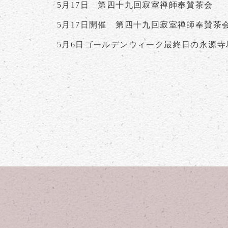
5月17日 第四十九回寂室禅師奉賛茶会
5月17日開催 第四十九回寂室禅師奉賛茶
5月6日ゴールデンウィーク最終日の永源寺