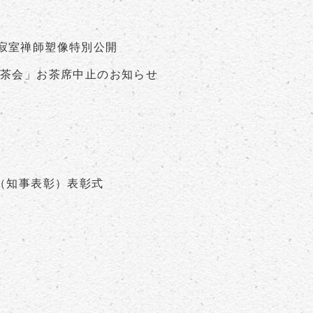
寂室禅師塑像特別公開
賛茶会」お茶席中止のお知らせ
（知事表彰）表彰式