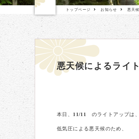
トップページ
お知らせ
悪天
悪天候によるライ
本日、
11/11
のライトアップは
低気圧による悪天候のため、