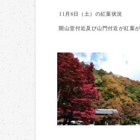
11月6日（土）の紅葉状況
開山堂付近及び山門付近が紅葉