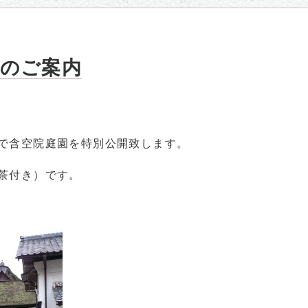
観のご案内
で含空院庭園を特別公開致します。
茶付き）です。