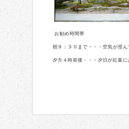
お勧め時間帯
朝９：３０まで・・・空気が澄ん
夕方４時前後・・・夕日が紅葉に